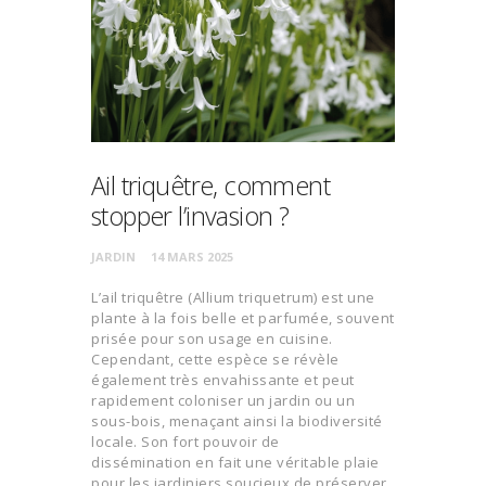
Ail triquêtre, comment
stopper l’invasion ?
JARDIN
14 MARS 2025
L’ail triquêtre (Allium triquetrum) est une
plante à la fois belle et parfumée, souvent
prisée pour son usage en cuisine.
Cependant, cette espèce se révèle
également très envahissante et peut
rapidement coloniser un jardin ou un
sous-bois, menaçant ainsi la biodiversité
locale. Son fort pouvoir de
dissémination en fait une véritable plaie
pour les jardiniers soucieux de préserver