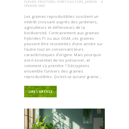
FLEURS
,
FRUITIERS
,
HORTICULTURE
,
JARDIN
4
FÉVRIER 2025
Les graines reproductibles suscitent un
intérêt croissant auprès des jardiniers,
agriculteurs et défenseurs de la
biodiversité. Contrairement aux graines
hybrides F1 ou aux OGM, ces graines
peuvent être ressemées d’une année sur
l’autre tout en conservant leurs
caractéristiques d’origine. Mais pourquoi
est-il essentiel de les préserver, et
comment s’y prendre ? Décryptons
ensemble l’univers des graines
reproductibles. Qu’est-ce qu’une graine…
LIRE L'ARTICLE