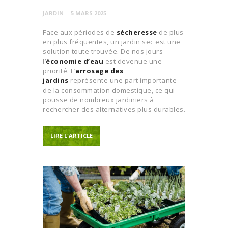
JARDIN
5 MARS 2025
Face aux périodes de
sécheresse
de plus
en plus fréquentes, un jardin sec est une
solution toute trouvée. De nos jours
l’
économie d’eau
est devenue une
priorité. L’
arrosage des
jardins
représente une part importante
de la consommation domestique, ce qui
pousse de nombreux jardiniers à
rechercher des alternatives plus durables.
LIRE L'ARTICLE