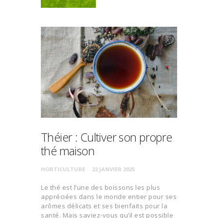
Théier : Cultiver son propre
thé maison
HORTICULTURE
22 JANVIER 2025
Le thé est l’une des boissons les plus
appréciées dans le monde entier pour ses
arômes délicats et ses bienfaits pour la
santé. Mais saviez-vous qu’il est possible