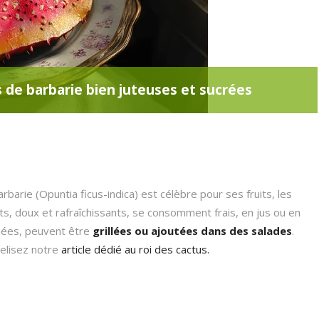
s de barbarie bien juteuses et sucrées
rbarie (Opuntia ficus-indica) est célèbre pour ses fruits, les
its, doux et rafraîchissants, se consomment frais, en jus ou en
chées, peuvent être
grillées ou ajoutées dans des salades
.
Relisez notre
article dédié au roi des cactus.