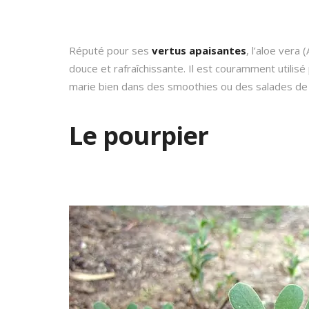
Réputé pour ses
vertus apaisantes
, l’aloe vera
douce et rafraîchissante. Il est couramment utilis
marie bien dans des smoothies ou des salades de 
Le pourpier