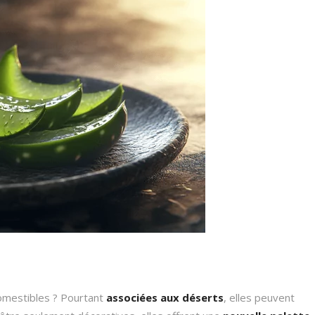
omestibles ? Pourtant
associées aux déserts
, elles peuvent