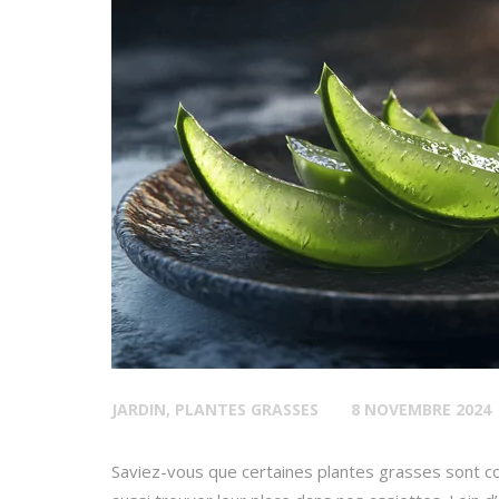
JARDIN
,
PLANTES GRASSES
8 NOVEMBRE 2024
Saviez-vous que certaines plantes grasses sont c