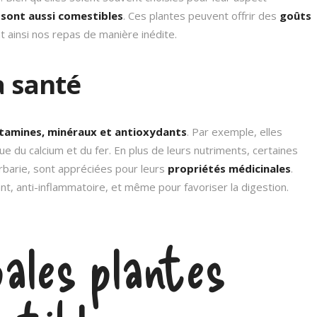
s
sont aussi comestibles
. Ces plantes peuvent offrir des
goûts
nt ainsi nos repas de manière inédite.
a santé
itamines, minéraux et antioxydants
. Par exemple, elles
ue du calcium et du fer. En plus de leurs nutriments, certaines
arbarie, sont appréciées pour leurs
propriétés médicinales
.
ant, anti-inflammatoire, et même pour favoriser la digestion.
pales plantes