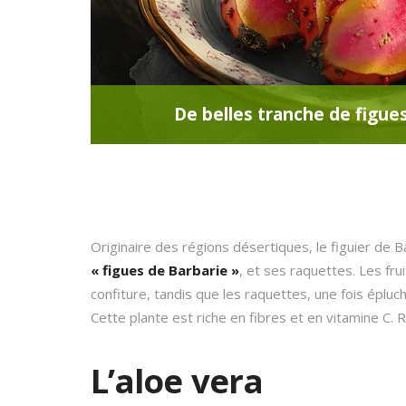
De belles tranche de figue
Originaire des régions désertiques, le figuier de Ba
« figues de Barbarie »
, et ses raquettes. Les fru
confiture, tandis que les raquettes, une fois éplu
Cette plante est riche en fibres et en vitamine C. 
L’aloe vera