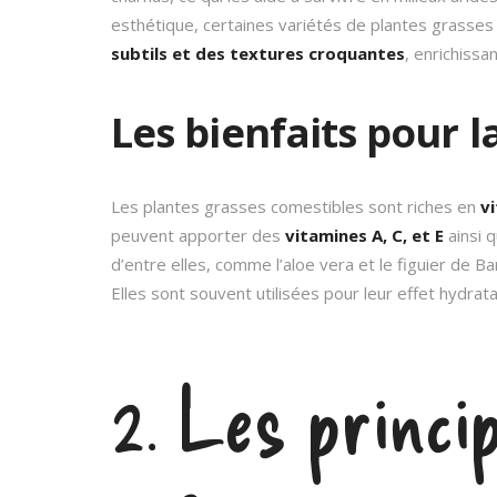
esthétique, certaines variétés de plantes grasse
subtils et des textures croquantes
, enrichissa
Les bienfaits pour l
Les plantes grasses comestibles sont riches en
v
peuvent apporter des
vitamines A, C, et E
ainsi q
d’entre elles, comme l’aloe vera et le figuier de B
Elles sont souvent utilisées pour leur effet hydrat
2. Les princi