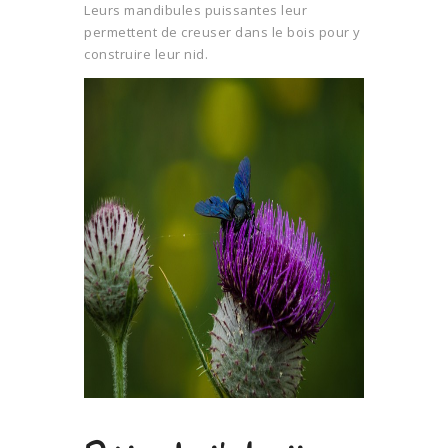
Leurs mandibules puissantes leur
permettent de creuser dans le bois pour y
construire leur nid.