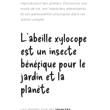
reproduction des plantes. Découvrez son
mode de vie, ses habitudes alimentaires
et ses particularités physiques dans cet
article complet.
L’abeille xylocope
est un insecte
bénéfique pour le
jardin et la
planète
Les abeilles sont des
insectes