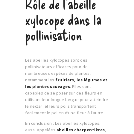
Rôle de l’abeille
xylocope dans la
pollinisation
Les abeilles xylocopes sont des
pollinisateurs efficaces pour de
nombreuses espèces de plantes,
notamment les
fruitiers, les légumes et
les plantes sauvages
. Elles sont
capables de se poser sur des fleurs en
utilisant leur longue langue pour atteindre
le nectar, et leurs poils transportent
facilement le pollen d’une fleur à l’autre.
En conclusion : Les abeilles xylocopes,
aussi appelées
abeilles charpentières
,