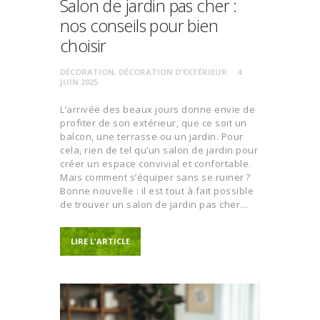
Salon de jardin pas cher :
nos conseils pour bien
choisir
DÉCORATION
,
DÉCORATION D'EXTÉRIEUR
4
JUIN 2025
L’arrivée des beaux jours donne envie de
profiter de son extérieur, que ce soit un
balcon, une terrasse ou un jardin. Pour
cela, rien de tel qu’un salon de jardin pour
créer un espace convivial et confortable.
Mais comment s’équiper sans se ruiner ?
Bonne nouvelle : il est tout à fait possible
de trouver un salon de jardin pas cher…
LIRE L'ARTICLE