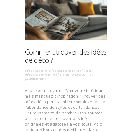
Comment trouver des idées
de déco ?
DÉCORATION
,
DÉCORATION D'EXTÉRIEUR
,
DÉCORATION D'INTÉRIEUR
,
MAISON
29
JANVIER 2025
Vous souhaitez rafraîchir votre intérieur
mais manquez d’inspiration ? Trouver des
idées déco peut sembler complexe face à
l’abondance de styles et de tendances.
Heureusement, de nombreuses sources
permettent de découvrir des idées
originales et adaptées à vos goûts. Voici
un tour d’horizon des meilleures façons