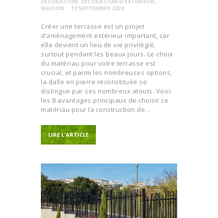
DÉCORATION
,
DÉCORATION D'EXTÉRIEUR
,
MAISON
17 SEPTEMBRE 2024
Créer une terrasse est un projet
d’aménagement extérieur important, car
elle devient un lieu de vie privilégié,
surtout pendant les beaux jours. Le choix
du matériau pour votre terrasse est
crucial, et parmi les nombreuses options,
la dalle en pierre reconstituée se
distingue par ses nombreux atouts. Voici
les 8 avantages principaux de choisir ce
matériau pour la construction de…
LIRE L'ARTICLE