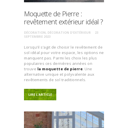
Moquette de Pierre :
revêtement extérieur idéal ?
DÉCORATION
,
DÉCORATION D'EXTÉRIEUR
23
SEPTEMBRE 2023
Lorsqu’il s’agit de choisir le revêtement de
sol idéal pour votre espace, les options ne
manquent pas. Parmi les choix les plus
populaires ces dernières années on
trouve
la moquette de pierre
. Une
alternative unique et polyvalente aux
revêtements de sol traditionnels.
LIRE L'ARTICLE