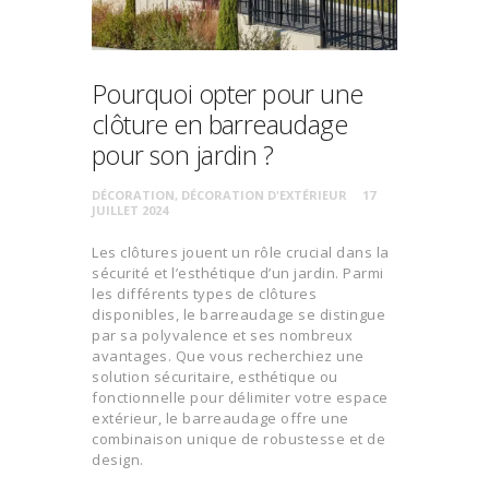
Pourquoi opter pour une
clôture en barreaudage
pour son jardin ?
DÉCORATION
,
DÉCORATION D'EXTÉRIEUR
17
JUILLET 2024
Les clôtures jouent un rôle crucial dans la
sécurité et l’esthétique d’un jardin. Parmi
les différents types de clôtures
disponibles, le barreaudage se distingue
par sa polyvalence et ses nombreux
avantages. Que vous recherchiez une
solution sécuritaire, esthétique ou
fonctionnelle pour délimiter votre espace
extérieur, le barreaudage offre une
combinaison unique de robustesse et de
design.