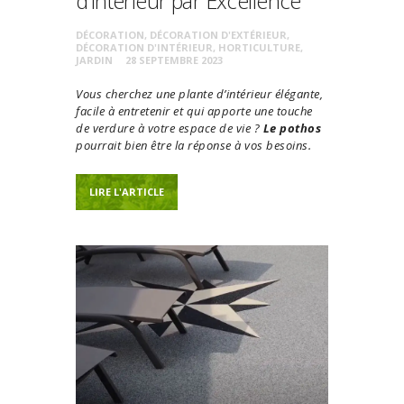
d’Intérieur par Excellence
DÉCORATION
,
DÉCORATION D'EXTÉRIEUR
,
DÉCORATION D'INTÉRIEUR
,
HORTICULTURE
,
JARDIN
28 SEPTEMBRE 2023
Vous cherchez une plante d’intérieur élégante,
facile à entretenir et qui apporte une touche
de verdure à votre espace de vie ?
Le pothos
pourrait bien être la réponse à vos besoins.
LIRE L'ARTICLE