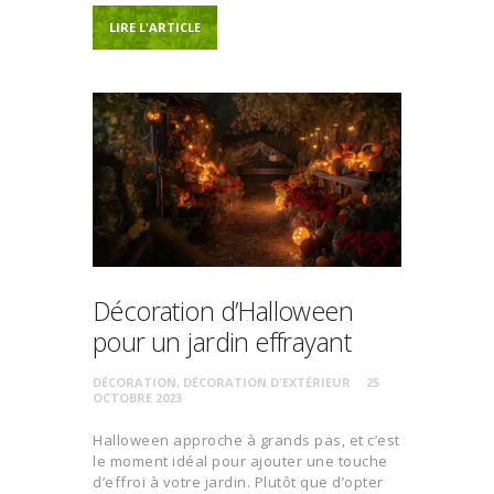
LIRE L'ARTICLE
Décoration d’Halloween
pour un jardin effrayant
DÉCORATION
,
DÉCORATION D'EXTÉRIEUR
25
OCTOBRE 2023
Halloween approche à grands pas, et c’est
le moment idéal pour ajouter une touche
d’effroi à votre jardin. Plutôt que d’opter