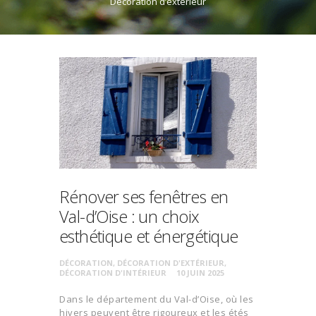
Décoration d’extérieur
Rénover ses fenêtres en
Val-d’Oise : un choix
esthétique et énergétique
DÉCORATION
,
DÉCORATION D'EXTÉRIEUR
,
DÉCORATION D'INTÉRIEUR
10 JUIN 2025
Dans le département du Val-d’Oise, où les
hivers peuvent être rigoureux et les étés