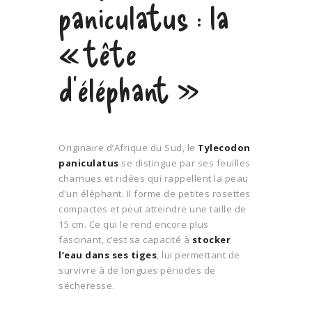
paniculatus : la
« tête
d’éléphant »
Originaire d’Afrique du Sud, le
Tylecodon
paniculatus
se distingue par ses feuilles
charnues et ridées qui rappellent la peau
d’un éléphant. Il forme de petites rosettes
compactes et peut atteindre une taille de
15 cm. Ce qui le rend encore plus
fascinant, c’est sa capacité à
stocker
l’eau dans ses tiges
, lui permettant de
survivre à de longues périodes de
sécheresse.