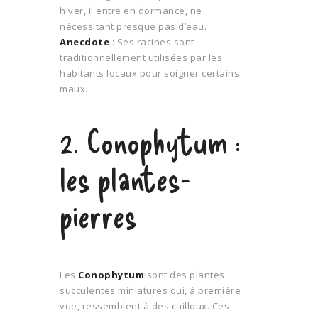
hiver, il entre en dormance, ne
nécessitant presque pas d’eau.
Anecdote
: Ses racines sont
traditionnellement utilisées par les
habitants locaux pour soigner certains
maux.
2. Conophytum :
les plantes-
pierres
Les
Conophytum
sont des plantes
succulentes miniatures qui, à première
vue, ressemblent à des cailloux. Ces