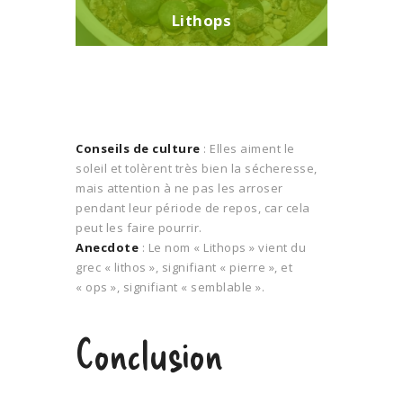
Lithops
Conseils de culture
: Elles aiment le
soleil et tolèrent très bien la sécheresse,
mais attention à ne pas les arroser
pendant leur période de repos, car cela
peut les faire pourrir.
Anecdote
: Le nom « Lithops » vient du
grec « lithos », signifiant « pierre », et
« ops », signifiant « semblable ».
Conclusion