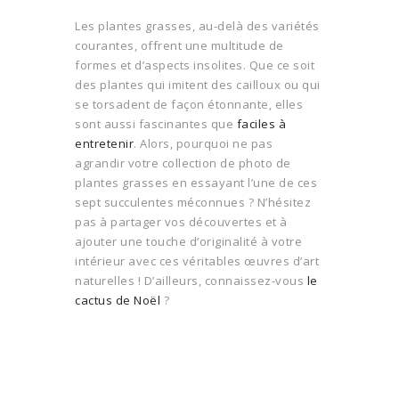
Les plantes grasses, au-delà des variétés
courantes, offrent une multitude de
formes et d’aspects insolites. Que ce soit
des plantes qui imitent des cailloux ou qui
se torsadent de façon étonnante, elles
sont aussi fascinantes que
faciles à
entretenir
. Alors, pourquoi ne pas
agrandir votre collection de photo de
plantes grasses en essayant l’une de ces
sept succulentes méconnues ? N’hésitez
pas à partager vos découvertes et à
ajouter une touche d’originalité à votre
intérieur avec ces véritables œuvres d’art
naturelles ! D’ailleurs, connaissez-vous
le
cactus de Noël
?