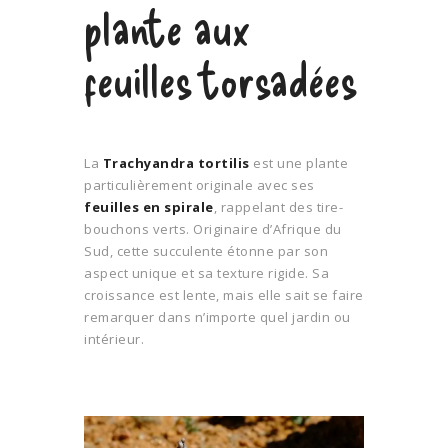
plante aux
feuilles torsadées
La
Trachyandra tortilis
est une plante
particulièrement originale avec ses
feuilles en spirale
, rappelant des tire-
bouchons verts. Originaire d’Afrique du
Sud, cette succulente étonne par son
aspect unique et sa texture rigide. Sa
croissance est lente, mais elle sait se faire
remarquer dans n’importe quel jardin ou
intérieur.