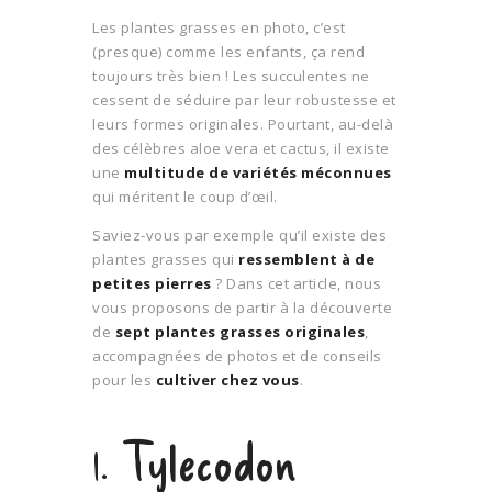
Les plantes grasses en photo, c’est
(presque) comme les enfants, ça rend
toujours très bien ! Les succulentes ne
cessent de séduire par leur robustesse et
leurs formes originales. Pourtant, au-delà
des célèbres aloe vera et cactus, il existe
une
multitude de variétés méconnues
qui méritent le coup d’œil.
Saviez-vous par exemple qu’il existe des
plantes grasses qui
ressemblent à de
petites pierres
? Dans cet article, nous
vous proposons de partir à la découverte
de
sept plantes grasses originales
,
accompagnées de photos et de conseils
pour les
cultiver chez vous
.
1. Tylecodon