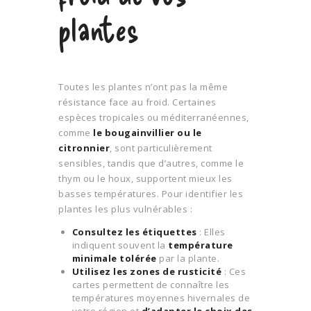
plantes
Toutes les plantes n’ont pas la même
résistance face au froid. Certaines
espèces tropicales ou méditerranéennes,
comme
le bougainvillier ou le
citronnier
, sont particulièrement
sensibles, tandis que d’autres, comme le
thym ou le houx, supportent mieux les
basses températures. Pour identifier les
plantes les plus vulnérables :
Consultez les étiquettes
: Elles
indiquent souvent la
température
minimale tolérée
par la plante.
Utilisez les zones de rusticité
: Ces
cartes permettent de connaître les
températures moyennes hivernales de
votre région et
d’adapter le choix des