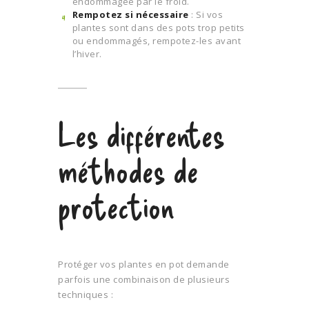
endommagée par le froid.
Rempotez si nécessaire
: Si vos
plantes sont dans des pots trop petits
ou endommagés, rempotez-les avant
l’hiver.
Les différentes
méthodes de
protection
Protéger vos plantes en pot demande
parfois une combinaison de plusieurs
techniques :