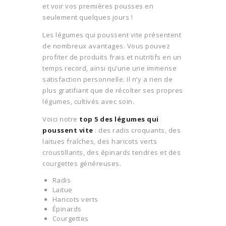
et voir vos premières pousses en
seulement quelques jours !
Les légumes qui poussent vite présentent
de nombreux avantages. Vous pouvez
profiter de produits frais et nutritifs en un
temps record, ainsi qu’une une immense
satisfaction personnelle. Il n’y a rien de
plus gratifiant que de récolter ses propres
légumes, cultivés avec soin.
Voici notre
top 5 des légumes qui
poussent vite
: des radis croquants, des
laitues fraîches, des haricots verts
croustillants, des épinards tendres et des
courgettes généreuses.
Radis
Laitue
Haricots verts
Épinards
Courgettes