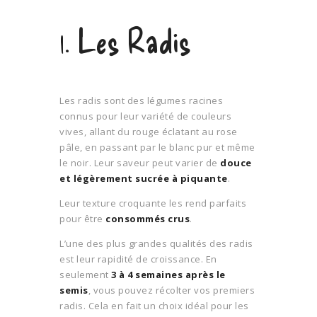
1. Les Radis
Les radis sont des légumes racines
connus pour leur variété de couleurs
vives, allant du rouge éclatant au rose
pâle, en passant par le blanc pur et même
le noir. Leur saveur peut varier de
douce
et légèrement sucrée à piquante
.
Leur texture croquante les rend parfaits
pour être
consommés crus
.
L’une des plus grandes qualités des radis
est leur rapidité de croissance. En
seulement
3 à 4 semaines après le
semis
, vous pouvez récolter vos premiers
radis. Cela en fait un choix idéal pour les