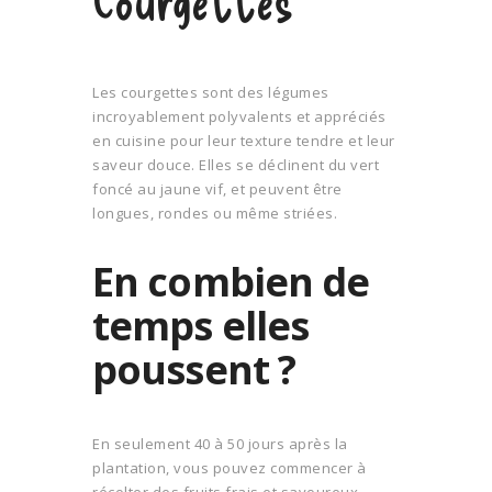
Les courgettes sont des légumes
incroyablement polyvalents et appréciés
en cuisine pour leur texture tendre et leur
saveur douce. Elles se déclinent du vert
foncé au jaune vif, et peuvent être
longues, rondes ou même striées.
En combien de
temps elles
poussent ?
En seulement 40 à 50 jours après la
plantation, vous pouvez commencer à