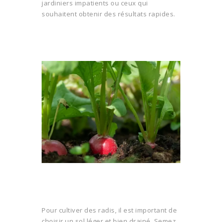
jardiniers impatients ou ceux qui
souhaitent obtenir des résultats rapides.
Pour cultiver des radis, il est important de
choisir un sol léger et bien drainé. Semez