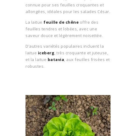
connue pour ses feuilles croquantes et
allongées, idéales pour les salades César.
La laitue
feuille de chêne
offre des
feuilles tendres et lobées, avec une
saveur douce et légèrement noisettée.
D’autres variétés populaires incluent la
laitue
iceberg
, très croquante et juteuse,
et la laitue
batavia
, aux feuilles frisées et
robustes.