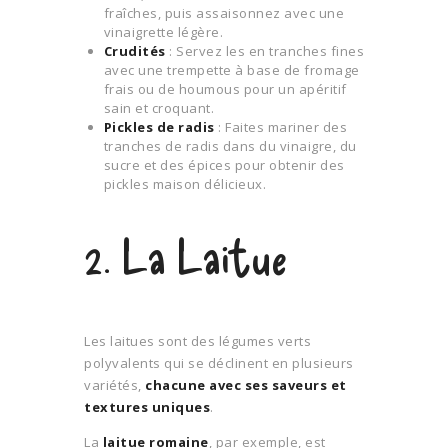
fraîches, puis assaisonnez avec une
vinaigrette légère.
Crudités
: Servez les en tranches fines
avec une trempette à base de fromage
frais ou de houmous pour un apéritif
sain et croquant.
Pickles de radis
: Faites mariner des
tranches de radis dans du vinaigre, du
sucre et des épices pour obtenir des
pickles maison délicieux.
2. La Laitue
Les laitues sont des légumes verts
polyvalents qui se déclinent en plusieurs
variétés,
chacune avec ses saveurs et
textures uniques
.
La
laitue romaine
, par exemple, est