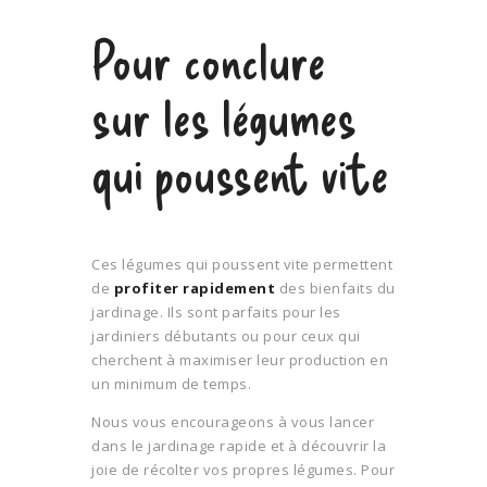
Pour conclure
sur les légumes
qui poussent vite
Ces légumes qui poussent vite permettent
de
profiter rapidement
des bienfaits du
jardinage. Ils sont parfaits pour les
jardiniers débutants ou pour ceux qui
cherchent à maximiser leur production en
un minimum de temps.
Nous vous encourageons à vous lancer
dans le jardinage rapide et à découvrir la
joie de récolter vos propres légumes. Pour