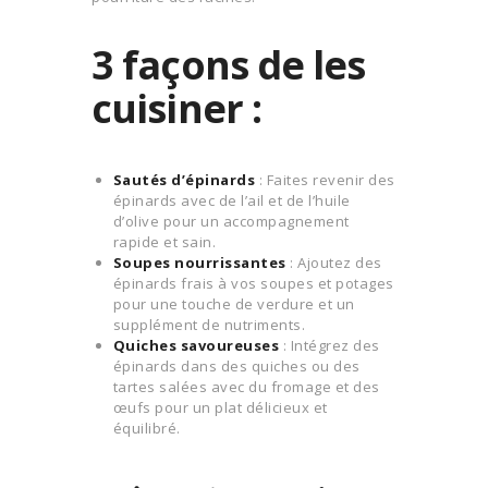
3 façons de les
cuisiner :
Sautés d’épinards
: Faites revenir des
épinards avec de l’ail et de l’huile
d’olive pour un accompagnement
rapide et sain.
Soupes nourrissantes
: Ajoutez des
épinards frais à vos soupes et potages
pour une touche de verdure et un
supplément de nutriments.
Quiches savoureuses
: Intégrez des
épinards dans des quiches ou des
tartes salées avec du fromage et des
œufs pour un plat délicieux et
équilibré.