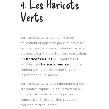
4. Les Haricots
Verts
Les haricots verts sont un légume
polyvalent et apprécié pour leur texture
croquante et leur saveur douce. Il existe
plusieurs variétés de haricots verts, dont
les
haricots à filet
, qui sont fins et
tendres. Les
haricots beurre
ont une
couleur jaune dorée et une saveur
légèrement plus sucrée.
Les haricots verts se distinguent par leur
croissance rapide. En seulement 50 à 60
jours après le semis, vous pouvez
commencer à récolter des gousses
fraîches et croquantes.