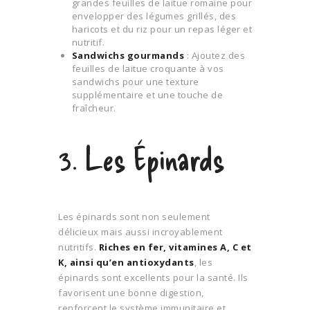
grandes feuilles de laitue romaine pour
envelopper des légumes grillés, des
haricots et du riz pour un repas léger et
nutritif.
Sandwichs gourmands
: Ajoutez des
feuilles de laitue croquante à vos
sandwichs pour une texture
supplémentaire et une touche de
fraîcheur.
3. Les Épinards
Les épinards sont non seulement
délicieux mais aussi incroyablement
nutritifs.
Riches en fer, vitamines A, C et
K, ainsi qu’en antioxydants
, les
épinards sont excellents pour la santé. Ils
favorisent une bonne digestion,
renforcent le système immunitaire et