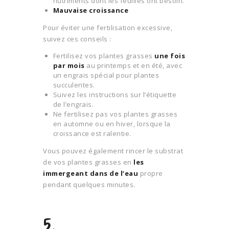
nutriments dont les feuilles ont besoin.
Mauvaise croissance
Pour éviter une fertilisation excessive,
suivez ces conseils :
Fertilisez vos plantes grasses
une fois
par mois
au printemps et en été, avec
un engrais spécial pour plantes
succulentes.
Suivez les instructions sur l’étiquette
de l’engrais.
Ne fertilisez pas vos plantes grasses
en automne ou en hiver, lorsque la
croissance est ralentie.
Vous pouvez également rincer le substrat
de vos plantes grasses en
les
immergeant dans de l’eau
propre
pendant quelques minutes.
5.