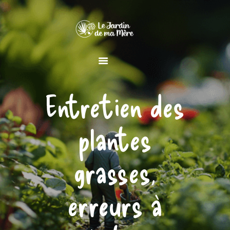
MAISON
Entretien des
JARDIN
DÉCORATION
plantes
grasses,
erreurs à