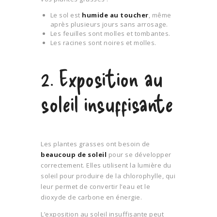
Le sol est
humide au toucher
, même
après plusieurs jours sans arrosage.
Les feuilles sont molles et tombantes.
Les racines sont noires et molles.
2. Exposition au
soleil insuffisante
Les plantes grasses ont besoin de
beaucoup de soleil
pour se développer
correctement. Elles utilisent la lumière du
soleil pour produire de la chlorophylle, qui
leur permet de convertir l’eau et le
dioxyde de carbone en énergie.
L’exposition au soleil insuffisante peut