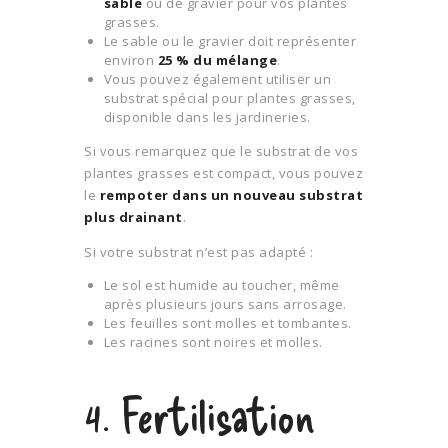
sable
ou de gravier pour vos plantes
grasses.
Le sable ou le gravier doit représenter
environ
25 % du mélange
.
Vous pouvez également utiliser un
substrat spécial pour plantes grasses,
disponible dans les jardineries.
Si vous remarquez que le substrat de vos
plantes grasses est compact, vous pouvez
le
rempoter dans un nouveau substrat
plus drainant
.
Si votre substrat n’est pas adapté :
Le sol est humide au toucher, même
après plusieurs jours sans arrosage.
Les feuilles sont molles et tombantes.
Les racines sont noires et molles.
4. Fertilisation