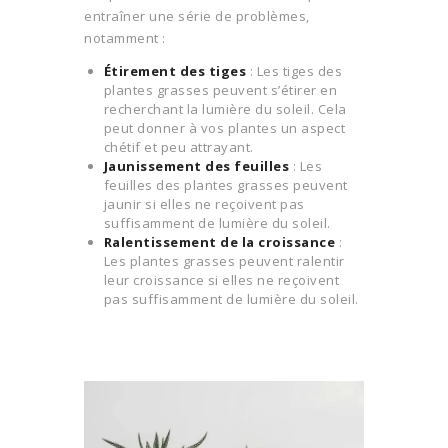
entraîner une série de problèmes,
notamment :
Étirement des tiges
: Les tiges des
plantes grasses peuvent s’étirer en
recherchant la lumière du soleil. Cela
peut donner à vos plantes un aspect
chétif et peu attrayant.
Jaunissement des feuilles
: Les
feuilles des plantes grasses peuvent
jaunir si elles ne reçoivent pas
suffisamment de lumière du soleil.
Ralentissement de la croissance
:
Les plantes grasses peuvent ralentir
leur croissance si elles ne reçoivent
pas suffisamment de lumière du soleil.