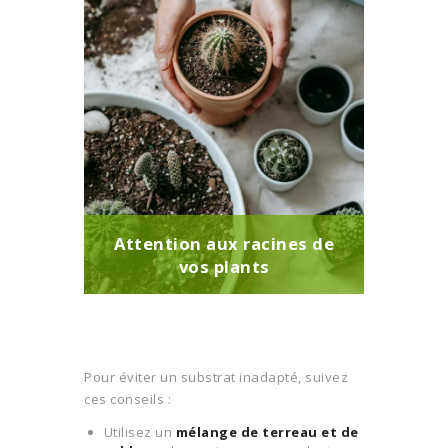
Attention aux racines de
vos plants
Pour éviter un substrat inadapté, suivez
ces conseils :
Utilisez un
mélange de terreau et de