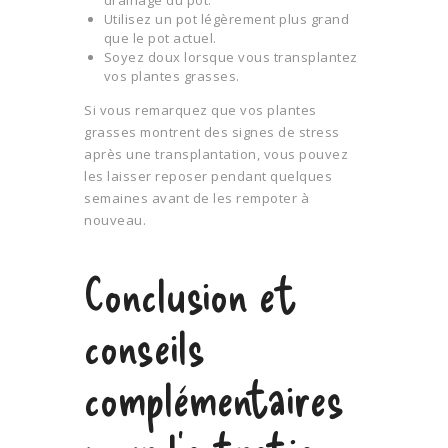
drainage du pot.
Utilisez un pot légèrement plus grand
que le pot actuel.
Soyez doux lorsque vous transplantez
vos plantes grasses.
Si vous remarquez que vos plantes
grasses montrent des signes de stress
après une transplantation, vous pouvez
les laisser reposer pendant quelques
semaines avant de les rempoter à
nouveau.
Conclusion et
conseils
complémentaires