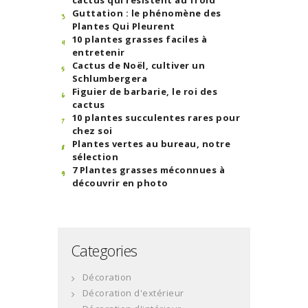
cactus qui résistent au froid
Guttation : le phénomène des
Plantes Qui Pleurent
10 plantes grasses faciles à
entretenir
Cactus de Noël, cultiver un
Schlumbergera
Figuier de barbarie, le roi des
cactus
10 plantes succulentes rares pour
chez soi
Plantes vertes au bureau, notre
sélection
7 Plantes grasses méconnues à
découvrir en photo
Categories
Décoration
Décoration d'extérieur