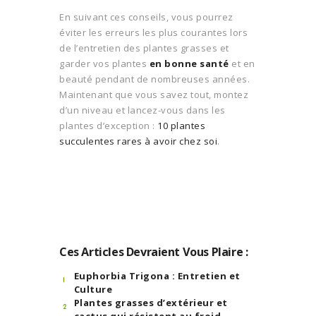
En suivant ces conseils, vous pourrez
éviter les erreurs les plus courantes lors
de l’entretien des plantes grasses et
garder vos plantes
en bonne santé
et en
beauté pendant de nombreuses années.
Maintenant que vous savez tout, montez
d’un niveau et lancez-vous dans les
plantes d’exception :
10 plantes
succulentes rares à avoir chez soi
.
Ces Articles Devraient Vous Plaire :
Euphorbia Trigona : Entretien et
Culture
Plantes grasses d’extérieur et