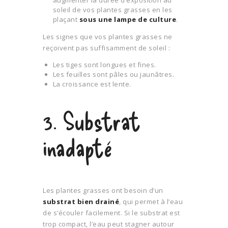
augmenter la durée d’exposition au
soleil de vos plantes grasses en les
plaçant
sous une lampe de culture
.
Les signes que vos plantes grasses ne
reçoivent pas suffisamment de soleil :
Les tiges sont longues et fines.
Les feuilles sont pâles ou jaunâtres.
La croissance est lente.
3. Substrat
inadapté
Les plantes grasses ont besoin d’un
substrat bien drainé
, qui permet à l’eau
de s’écouler facilement. Si le substrat est
trop compact, l’eau peut stagner autour