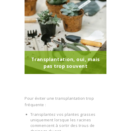
Transplantation, oui, mais
pas trop souvent
Pour éviter une transplantation trop
fréquente :
Transplantez vos plantes grasses
uniquement lorsque les racines
commencent à sortir des trous de