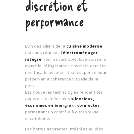
discrétion et
performance
L’un des piliers de la
cuisine moderne
est sans conteste l’
électroménager
intégré
. Four encastrable, lave-vaisselle
invisible, réfrigérateur dissimulé derrière
une façade assortie : tout est pensé pour
préserver la cohérence visuelle de la
pièce.
Les nouvelles technologies rendent ces
appareils à la fois plus
silencieux,
économes en énergie
et
connectés
,
permettant un contrôle à distance via
smartphone.
Les hottes aspirantes intégrées au plan