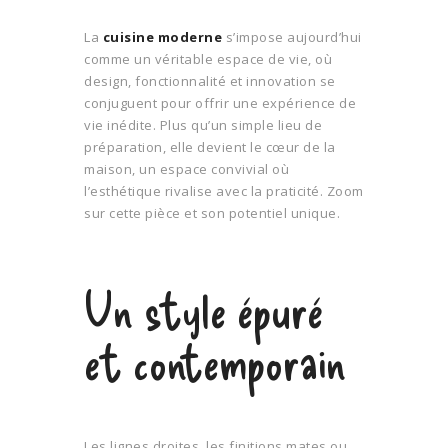
La
cuisine moderne
s’impose aujourd’hui
comme un véritable espace de vie, où
design, fonctionnalité et innovation se
conjuguent pour offrir une expérience de
vie inédite. Plus qu’un simple lieu de
préparation, elle devient le cœur de la
maison, un espace convivial où
l’esthétique rivalise avec la praticité. Zoom
sur cette pièce et son potentiel unique.
Un style épuré
et contemporain
Les lignes droites, les finitions mates ou