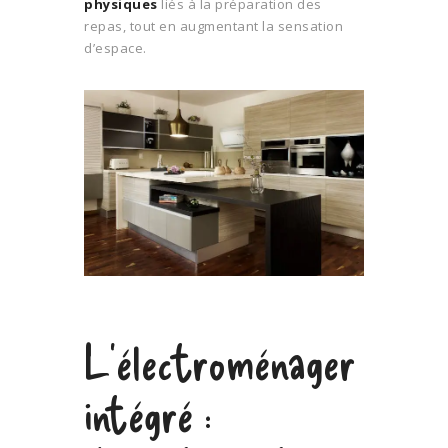
physiques
liés à la préparation des
repas, tout en augmentant la sensation
d’espace.
L’électroménager
intégré :