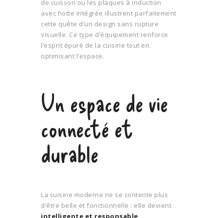
de cuisson ou les plaques à induction
avec hotte intégrée illustrent parfaitement
cette quête d’un design sans rupture
visuelle. Ce type d’équipement renforce
l’esprit épuré de la cuisine tout en
optimisant l’espace.
Un espace de vie
connecté et
durable
La cuisine moderne ne se contente plus
d’être belle et fonctionnelle : elle devient
intelligente et responsable
.