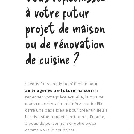
à votre futur
projet de maison
ou de rénovation
de cuisine ?
Si vous êtes en pleine réflexion pour
aménager votre future maison
ou
repenser votre pièce actuelle, la cuisine
moderne est vraiment intéressante. Elle
offre une base idéale pour créer un lieu à
la fois esthétique et fonctionnel. Ensuite,
à vous de personnaliser votre pièce
comme vous le souhaitez.