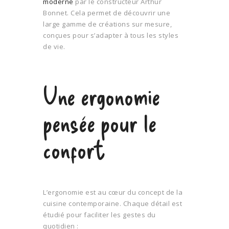
moderne
par le constructeur Arthur
Bonnet. Cela permet de découvrir une
large gamme de créations sur mesure,
conçues pour s’adapter à tous les styles
de vie.
Une ergonomie
pensée pour le
confort
L’ergonomie est au cœur du concept de la
cuisine contemporaine. Chaque détail est
étudié pour faciliter les gestes du
quotidien :