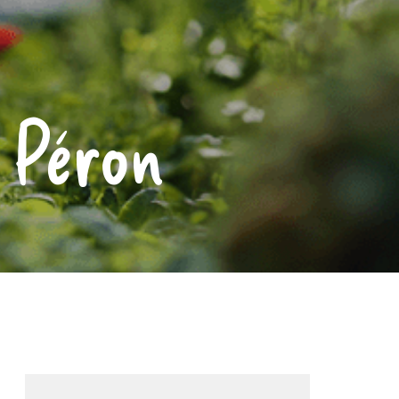
 Péron