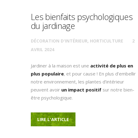
Les bienfaits psychologiques
du jardinage
DÉCORATION D'INTÉRIEUR
,
HORTICULTURE
2
AVRIL 2024
Jardiner à la maison est une
activité de plus en
plus populaire
, et pour cause ! En plus d’embellir
notre environnement, les plantes d’intérieur
peuvent avoir
un impact positif
sur notre bien-
être psychologique.
LIRE L'ARTICLE