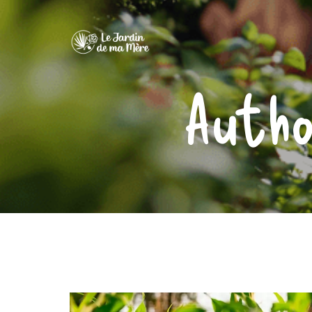
Autho