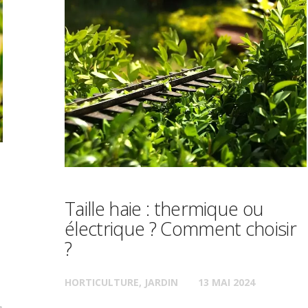
Taille haie : thermique ou
électrique ? Comment choisir
?
HORTICULTURE
,
JARDIN
13 MAI 2024