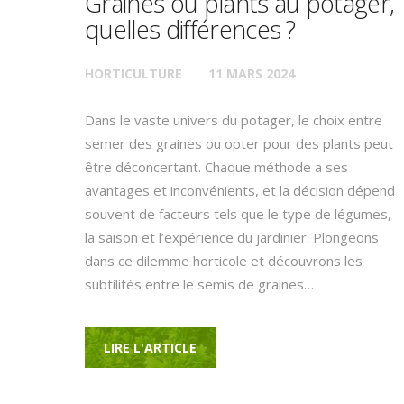
Graines ou plants au potager,
quelles différences ?
HORTICULTURE
11 MARS 2024
Dans le vaste univers du potager, le choix entre
semer des graines ou opter pour des plants peut
être déconcertant. Chaque méthode a ses
avantages et inconvénients, et la décision dépend
souvent de facteurs tels que le type de légumes,
la saison et l’expérience du jardinier. Plongeons
dans ce dilemme horticole et découvrons les
subtilités entre le semis de graines…
LIRE L'ARTICLE