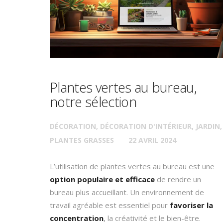
Plantes vertes au bureau,
notre sélection
DÉCORATION
,
DÉCORATION D'INTÉRIEUR
,
JARDIN
,
PLANTES GRASSES
22 AVRIL 2024
L’utilisation de plantes vertes au bureau est une
option populaire et efficace
de rendre un
bureau plus accueillant. Un environnement de
travail agréable est essentiel pour
favoriser la
concentration
, la créativité et le bien-être.