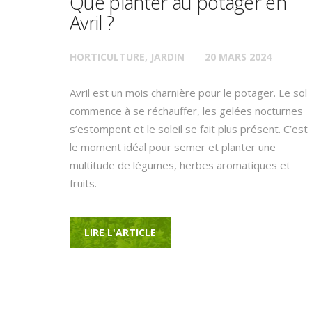
Que planter au potager en
Avril ?
HORTICULTURE
,
JARDIN
20 MARS 2024
Avril est un mois charnière pour le potager. Le sol
commence à se réchauffer, les gelées nocturnes
s’estompent et le soleil se fait plus présent. C’est
le moment idéal pour semer et planter une
multitude de légumes, herbes aromatiques et
fruits.
LIRE L'ARTICLE