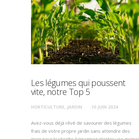
Les légumes qui poussent
vite, notre Top 5
HORTICULTURE
,
JARDIN
10 JUIN 2024
Avez-vous déjà rêvé de savourer des légumes
frais de votre propre jardin sans attendre des