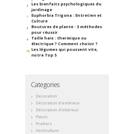
Les bienfaits psychologiques du
jardinage
Euphorbia Trigona : Entretien et
Culture
Boutures de plante : 3 méthodes
pour réussir
Taille haie : thermique ou
électrique ? Comment choisir ?
Les légumes qui poussent vite,
notre Top 5
Categories
Décoration
Décoration d'extérieur
Décoration d'intérieur
Fleurs
Fruitiers
Horticulture