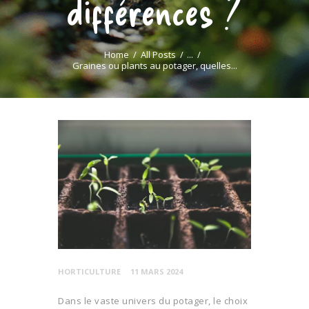
différences ?
Home
All Posts
...
Graines ou plants au potager, quelles...
HORTICULTURE
11 MARS 2024
Dans le vaste univers du potager, le choix