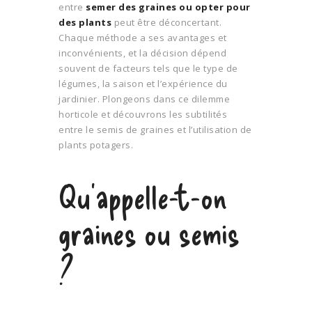
entre
semer des graines ou opter pour
des plants
peut être déconcertant.
Chaque méthode a ses avantages et
inconvénients, et la décision dépend
souvent de facteurs tels que le type de
légumes, la saison et l’expérience du
jardinier. Plongeons dans ce dilemme
horticole et découvrons les subtilités
entre le semis de graines et l’utilisation de
plants potagers.
Qu’appelle-t-on
graines ou semis
?