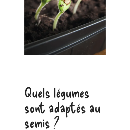
Quels légumes
sont adaptés au
semis ?