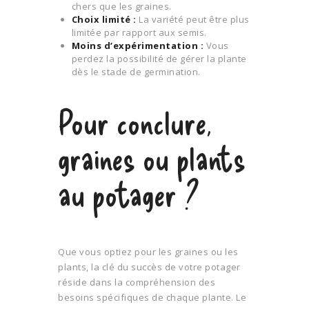
chers que les graines.
Choix limité :
La variété peut être plus
limitée par rapport aux semis.
Moins d’expérimentation :
Vous
perdez la possibilité de gérer la plante
dès le stade de germination.
Pour conclure,
graines ou plants
au potager ?
Que vous optiez pour les graines ou les
plants, la clé du succès de votre potager
réside dans la compréhension des
besoins spécifiques de chaque plante. Le