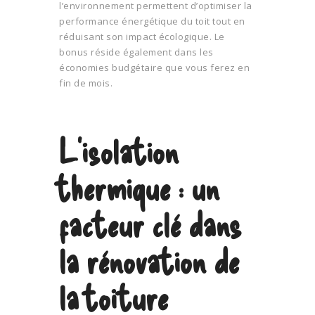
l’environnement permettent d’optimiser la
performance énergétique du toit tout en
réduisant son impact écologique. Le
bonus réside également dans les
économies budgétaire que vous ferez en
fin de mois.
L’isolation
thermique : un
facteur clé dans
la rénovation de
la toiture