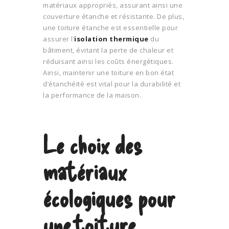
matériaux appropriés, assurant ainsi une
couverture étanche et résistante. De plus,
une toiture étanche est essentielle pour
assurer l’
isolation thermique
du
bâtiment, évitant la perte de chaleur et
réduisant ainsi les coûts énergétiques.
Ainsi, maintenir une toiture en bon état
d’étanchéité est vital pour la durabilité et
la performance de la maison.
Le choix des
matériaux
écologiques pour
une toiture