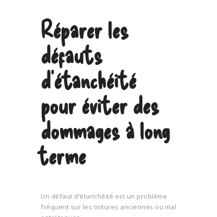
Réparer les
défauts
d’étanchéité
pour éviter des
dommages à long
terme
Un défaut d’étanchéité est un problème
fréquent sur les toitures anciennes ou mal