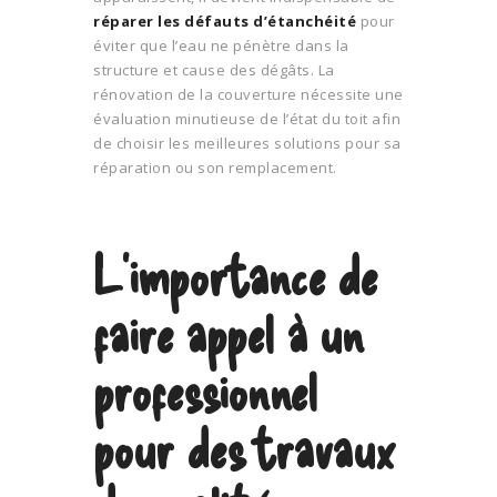
réparer les défauts d’étanchéité
pour
éviter que l’eau ne pénètre dans la
structure et cause des dégâts. La
rénovation de la couverture nécessite une
évaluation minutieuse de l’état du toit afin
de choisir les meilleures solutions pour sa
réparation ou son remplacement.
L’importance de
faire appel à un
professionnel
pour des travaux