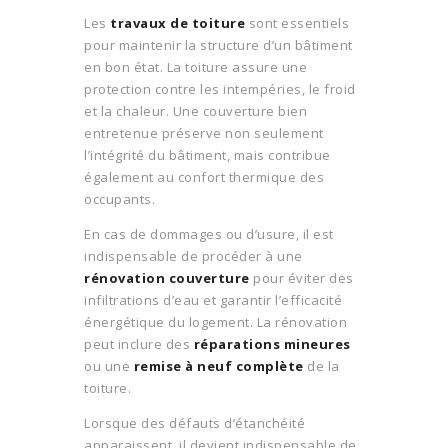
Les
travaux de toiture
sont essentiels
pour maintenir la structure d’un bâtiment
en bon état. La toiture assure une
protection contre les intempéries, le froid
et la chaleur. Une couverture bien
entretenue préserve non seulement
l’intégrité du bâtiment, mais contribue
également au confort thermique des
occupants.
En cas de dommages ou d’usure, il est
indispensable de procéder à une
rénovation couverture
pour éviter des
infiltrations d’eau et garantir l’efficacité
énergétique du logement. La rénovation
peut inclure des
réparations mineures
ou une
remise à neuf complète
de la
toiture.
Lorsque des défauts d’étanchéité
apparaissent, il devient indispensable de