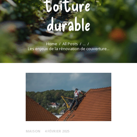
toiture
durable
Home
All Posts
...
Les enjeux de la rénovation de couverture...
MAISON
4 FÉVRIER 2025