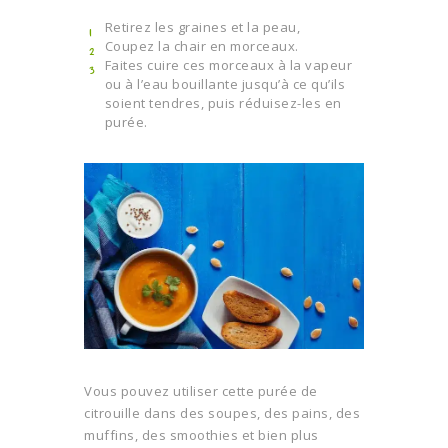
Retirez les graines et la peau,
Coupez la chair en morceaux.
Faites cuire ces morceaux à la vapeur
ou à l’eau bouillante jusqu’à ce qu’ils
soient tendres, puis réduisez-les en
purée.
Vous pouvez utiliser cette purée de
citrouille dans des soupes, des pains, des
muffins, des smoothies et bien plus