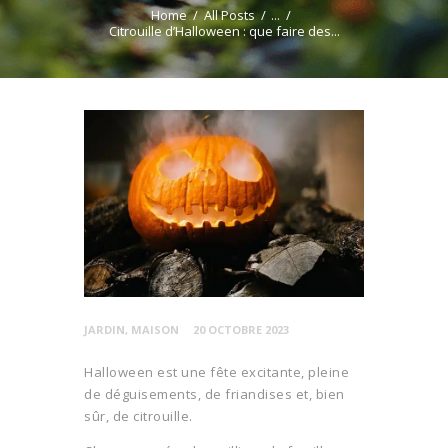
Home
All Posts
...
Citrouille d’Halloween : que faire des...
JARDIN
,
MAISON
20 OCTOBRE 2023
Halloween est une fête excitante, pleine
de déguisements, de friandises et, bien
sûr, de citrouille.