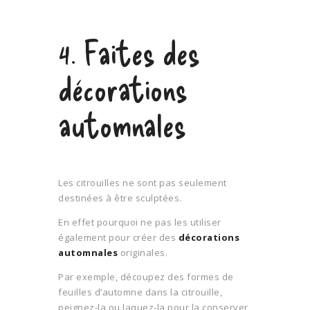
4. Faites des
décorations
automnales
Les citrouilles ne sont pas seulement
destinées à être sculptées.
En effet pourquoi ne pas les utiliser
également pour créer des
décorations
automnales
originales.
Par exemple, découpez des formes de
feuilles d’automne dans la citrouille,
peignez-la ou laquez-la pour la conserver,