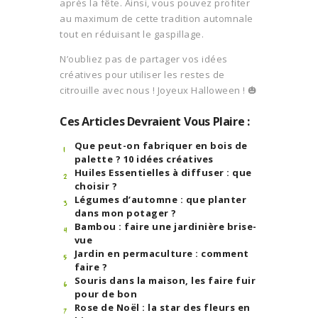
après la fête. Ainsi, vous pouvez profiter
au maximum de cette tradition automnale
tout en réduisant le gaspillage.
N’oubliez pas de partager vos idées
créatives pour utiliser les restes de
citrouille avec nous ! Joyeux Halloween ! 🎃
Ces Articles Devraient Vous Plaire :
Que peut-on fabriquer en bois de
palette ? 10 idées créatives
Huiles Essentielles à diffuser : que
choisir ?
Légumes d’automne : que planter
dans mon potager ?
Bambou : faire une jardinière brise-
vue
Jardin en permaculture : comment
faire ?
Souris dans la maison, les faire fuir
pour de bon
Rose de Noël : la star des fleurs en