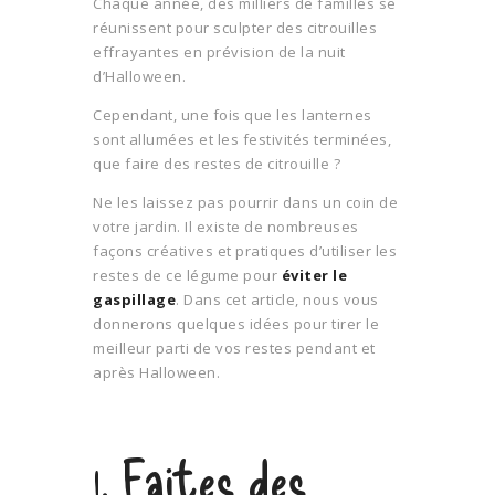
Chaque année, des milliers de familles se
réunissent pour sculpter des citrouilles
effrayantes en prévision de la nuit
d’Halloween.
Cependant, une fois que les lanternes
sont allumées et les festivités terminées,
que faire des restes de citrouille ?
Ne les laissez pas pourrir dans un coin de
votre jardin. Il existe de nombreuses
façons créatives et pratiques d’utiliser les
restes de ce légume pour
éviter le
gaspillage
. Dans cet article, nous vous
donnerons quelques idées pour tirer le
meilleur parti de vos restes pendant et
après Halloween.
1. Faites des