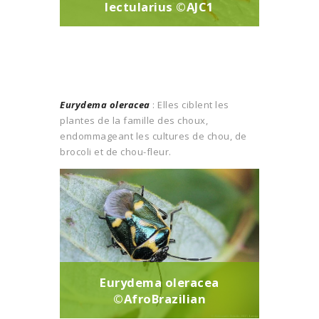
lectularius ©AJC1
Eurydema oleracea
: Elles ciblent les
plantes de la famille des choux,
endommageant les cultures de chou, de
brocoli et de chou-fleur.
Eurydema oleracea
©AfroBrazilian