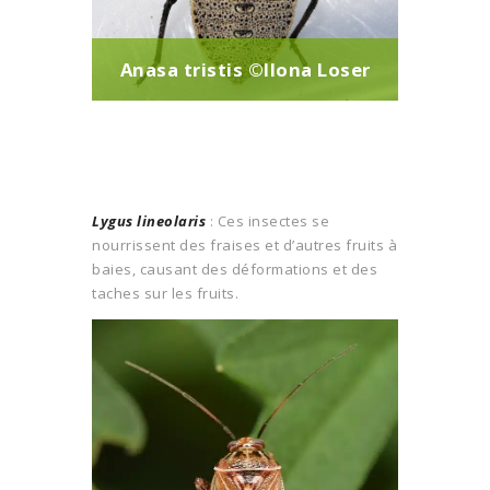
Anasa tristis ©Ilona Loser
Lygus lineolaris
: Ces insectes se
nourrissent des fraises et d’autres fruits à
baies, causant des déformations et des
taches sur les fruits.