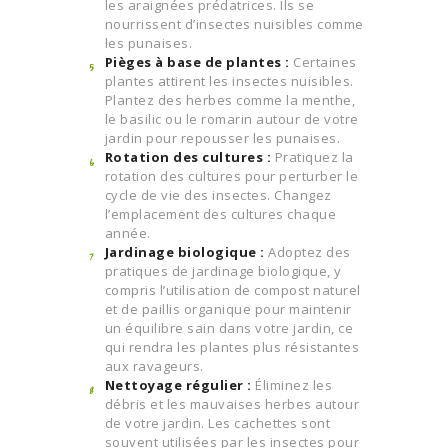
les araignées prédatrices. Ils se
nourrissent d’insectes nuisibles comme
les punaises.
Pièges à base de plantes :
Certaines
plantes attirent les insectes nuisibles.
Plantez des herbes comme la menthe,
le basilic ou le romarin autour de votre
jardin pour repousser les punaises.
Rotation des cultures :
Pratiquez la
rotation des cultures pour perturber le
cycle de vie des insectes. Changez
l’emplacement des cultures chaque
année.
Jardinage biologique :
Adoptez des
pratiques de jardinage biologique, y
compris l’utilisation de compost naturel
et de paillis organique pour maintenir
un équilibre sain dans votre jardin, ce
qui rendra les plantes plus résistantes
aux ravageurs.
Nettoyage régulier :
Éliminez les
débris et les mauvaises herbes autour
de votre jardin. Les cachettes sont
souvent utilisées par les insectes pour