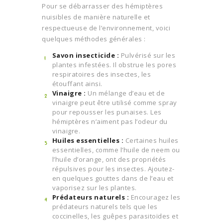
Pour se débarrasser des hémiptères
nuisibles de manière naturelle et
respectueuse de l’environnement, voici
quelques méthodes générales :
Savon insecticide :
Pulvérisé sur les
plantes infestées. Il obstrue les pores
respiratoires des insectes, les
étouffant ainsi.
Vinaigre :
Un mélange d’eau et de
vinaigre peut être utilisé comme spray
pour repousser les punaises. Les
hémiptères n’aiment pas l’odeur du
vinaigre.
Huiles essentielles :
Certaines huiles
essentielles, comme l’huile de neem ou
l’huile d’orange, ont des propriétés
répulsives pour les insectes. Ajoutez-
en quelques gouttes dans de l’eau et
vaporisez sur les plantes.
Prédateurs naturels :
Encouragez les
prédateurs naturels tels que les
coccinelles, les guêpes parasitoïdes et