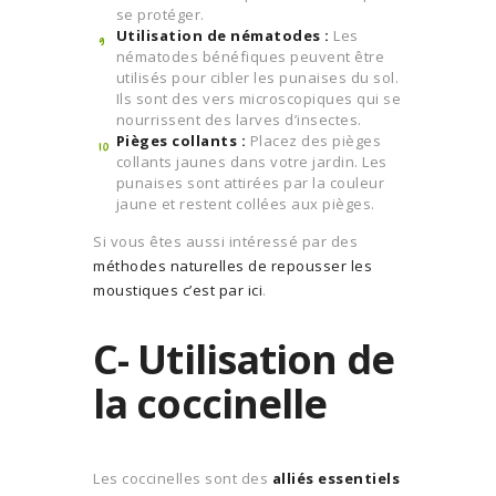
se protéger.
Utilisation de nématodes :
Les
nématodes bénéfiques peuvent être
utilisés pour cibler les punaises du sol.
Ils sont des vers microscopiques qui se
nourrissent des larves d’insectes.
Pièges collants :
Placez des pièges
collants jaunes dans votre jardin. Les
punaises sont attirées par la couleur
jaune et restent collées aux pièges.
Si vous êtes aussi intéressé par des
méthodes naturelles de repousser les
moustiques c’est par ici
.
C- Utilisation de
la coccinelle
Les coccinelles sont des
alliés essentiels