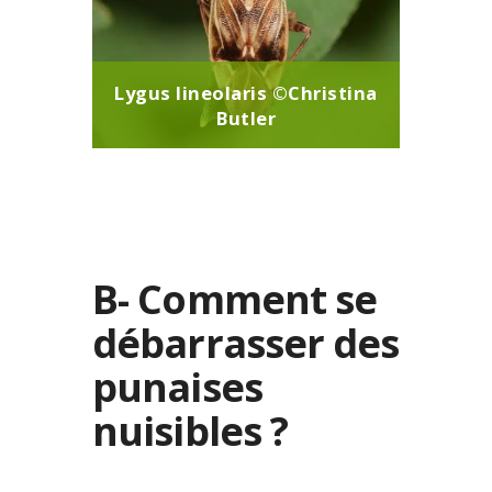
Lygus lineolaris ©Christina
Butler
B- Comment se
débarrasser des
punaises
nuisibles ?