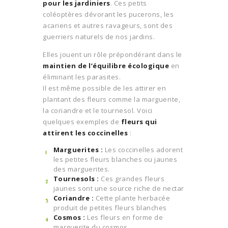
pour les jardiniers
. Ces petits
coléoptères dévorant les pucerons, les
acariens et autres ravageurs, sont des
guerriers naturels de nos jardins.
Elles jouent un rôle prépondérant dans le
maintien de l’équilibre écologique
en
éliminant les parasites.
Il est même possible de les attirer en
plantant des fleurs comme la marguerite,
la coriandre et le tournesol. Voici
quelques exemples de
fleurs qui
attirent les coccinelles
:
Marguerites :
Les coccinelles adorent
les petites fleurs blanches ou jaunes
des marguerites.
Tournesols :
Ces grandes fleurs
jaunes sont une source riche de nectar
Coriandre :
Cette plante herbacée
produit de petites fleurs blanches
Cosmos :
Les fleurs en forme de
marguerite du cosmos