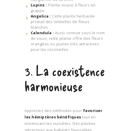
Lupins :
Plante vivace à fleurs en
grappe
Angelica :
Cette plante herbacée
produit des ombelles de fleurs
blanches
Calendula :
Aussi connue sous le nom
de souci, cette plante offre des fleurs
orangées ou jaunes très attractives
pour les coccinelles.
3. La coexistence
harmonieuse
Apprenez des méthodes pour
favoriser
les hémiptères bénéfiques
tout en
minimisant les nuisibles. Des plantes
attractives aux habitats favorables,